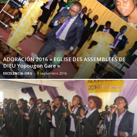
ADORACIÓN 2016 « EGLISE DES ASSEMBLEES DE
DIEU Yopougon Gare »
EXCELENCIA-ORG
-
9 septembre 2016