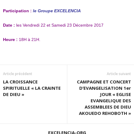
Participation :
le Groupe EXCELENCIA
Date :
les Vendredi 22 et Samedi 23 Décembre 2017
Heure :
18H à 21H.
Article précédent
Article suivant
LA CROISSANCE
CAMPAGNE ET CONCERT
SPIRITUELLE « LA CRAINTE
D’EVANGELISATION 1er
DE DIEU »
JOUR « EGLISE
EVANGELIQUE DES
ASSEMBLEES DE DIEU
AKOUEDO REHOBOTH »
EXCELENCIA-ORG