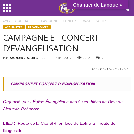
Changer de Langue »
Accueil
ACTUALITES
CAMPAGNE ET CONCERT D’EVANGELISATION
ACTUALITES
PROGRAMMES
CAMPAGNE ET CONCERT
D’EVANGELISATION
Par
EXCELENCIA-ORG
-
22 décembre 2017
2242
0
AKOUEDO REHOBOTH
CAMPAGNE ET CONCERT D’EVANGELISATION
Organisé par l’ Église Évangélique des Assemblées de Dieu de
Akouedo Rehoboth
LIEU :
Route de la Cité SIR, en face de Ephrata – route de
Bingerville