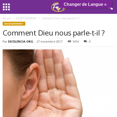
Changer de Langue »
Accueil
ENSEIGNEMENT
Comment Dieu nous parle-t-il ?
ENSEIGNEMENT
Comment Dieu nous parle-t-il ?
Par
EXCELENCIA-ORG
-
27 novembre 2017
1414
0