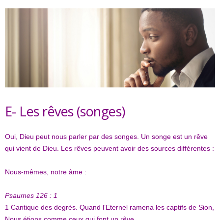
E- Les rêves (songes)
Oui, Dieu peut nous parler par des songes. Un songe est un rêve
qui vient de Dieu. Les rêves peuvent avoir des sources différentes :
Nous-mêmes, notre âme :
Psaumes 126 : 1
1
Cantique des degrés. Quand l’Eternel ramena les captifs de Sion,
Nous étions comme ceux qui font un rêve.