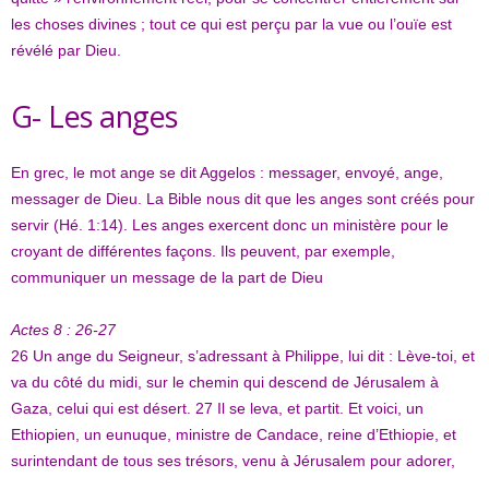
les choses divines ; tout ce qui est perçu par la vue ou l’ouïe est
révélé par Dieu.
G- Les anges
En grec, le mot ange se dit Aggelos : messager, envoyé, ange,
messager de Dieu. La Bible nous dit que les anges sont créés pour
servir (Hé. 1:14). Les anges exercent donc un ministère pour le
croyant de différentes façons. Ils peuvent, par exemple,
communiquer un message de la part de Dieu
Actes 8 : 26-27
26
Un ange du Seigneur, s’adressant à Philippe, lui dit : Lève-toi, et
va du côté du midi, sur le chemin qui descend de Jérusalem à
Gaza, celui qui est désert.
27
Il se leva, et partit. Et voici, un
Ethiopien, un eunuque, ministre de Candace, reine d’Ethiopie, et
surintendant de tous ses trésors, venu à Jérusalem pour adorer,