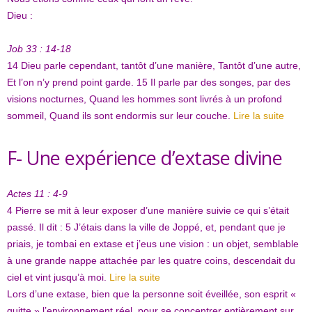
Dieu :
Job 33 : 14-18
14
Dieu parle cependant, tantôt d’une manière, Tantôt d’une autre,
Et l’on n’y prend point garde.
15
Il parle par des songes, par des
visions nocturnes, Quand les hommes sont livrés à un profond
sommeil, Quand ils sont endormis sur leur couche.
Lire la suite
F- Une expérience d’extase divine
Actes 11 : 4-9
4
Pierre se mit à leur exposer d’une manière suivie ce qui s’était
passé. Il dit :
5
J’étais dans la ville de Joppé, et, pendant que je
priais, je tombai en extase et j’eus une vision : un objet, semblable
à une grande nappe attachée par les quatre coins, descendait du
ciel et vint jusqu’à moi.
Lire la suite
Lors d’une extase, bien que la personne soit éveillée, son esprit «
quitte » l’environnement réel, pour se concentrer entièrement sur