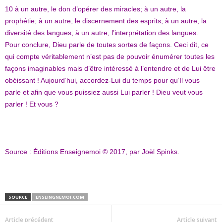
10
à un autre, le don d’opérer des miracles; à un autre, la
prophétie; à un autre, le discernement des esprits; à un autre, la
diversité des langues; à un autre, l’interprétation des langues.
Pour conclure, Dieu parle de toutes sortes de façons. Ceci dit, ce
qui compte véritablement n’est pas de pouvoir énumérer toutes les
façons imaginables mais d’être intéressé à l’entendre et de Lui être
obéissant ! Aujourd’hui, accordez-Lui du temps pour qu’Il vous
parle et afin que vous puissiez aussi Lui parler ! Dieu veut vous
parler ! Et vous ?
Source : Éditions Enseignemoi © 2017, par Joël Spinks.
SOURCE
ENSEINGNEMOI.COM
Article précédent
Article suivant