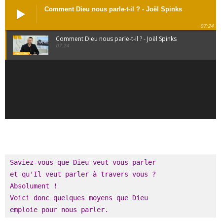
Comment Dieu nous parle-t-il ? - Joël Spinks
07:24
Comment Dieu nous parle-t-il ? - Joël Spinks
07:24
Saviez-vous que Dieu veut vous parler 

et qu'Il veut parler à travers vous ? 

Absolument ! 

Voici donc quelques moyens que Dieu 

emploie pour nous parler.