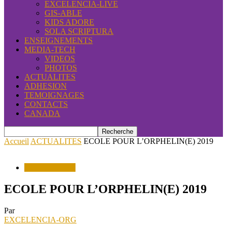
EXCELENCIA-LIVE
GIS-ABLE
KIDS ADORE
SOLA SCRIPTURA
ENSEIGNEMENTS
MEDIA-TECH
VIDEOS
PHOTOS
ACTUALITES
ADHESION
TEMOIGNAGES
CONTACTS
CANADA
Accueil
ACTUALITES
ECOLE POUR L’ORPHELIN(E) 2019
ACTUALITES
ECOLE POUR L’ORPHELIN(E) 2019
Par
EXCELENCIA-ORG