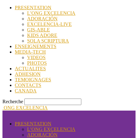
PRESENTATION
L’ONG EXCELENCIA
ADORACIÓN
EXCELENCIA-LIVE
GIS-ABLE
KIDS ADORE
SOLA SCRIPTURA
ENSEIGNEMENTS
MEDIA-TECH
VIDEOS
PHOTOS
ACTUALITES
ADHESION
TEMOIGNAGES
CONTACTS
CANADA
Recherche
ONG EXCELENCIA
PRESENTATION
L’ONG EXCELENCIA
ADORACIÓN