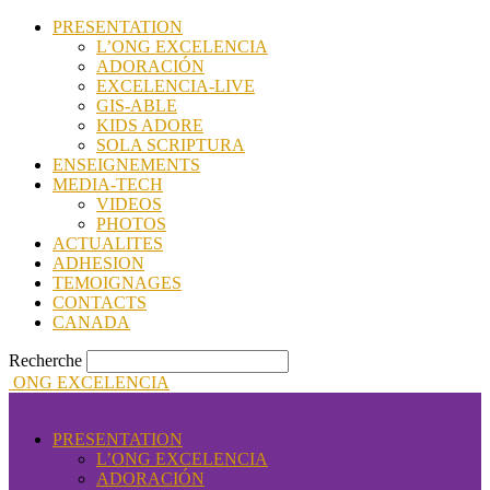
PRESENTATION
L’ONG EXCELENCIA
ADORACIÓN
EXCELENCIA-LIVE
GIS-ABLE
KIDS ADORE
SOLA SCRIPTURA
ENSEIGNEMENTS
MEDIA-TECH
VIDEOS
PHOTOS
ACTUALITES
ADHESION
TEMOIGNAGES
CONTACTS
CANADA
Recherche
ONG EXCELENCIA
PRESENTATION
L’ONG EXCELENCIA
ADORACIÓN