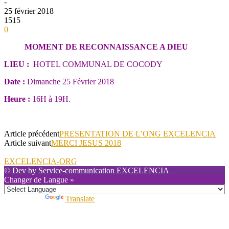
-
25 février 2018
1515
0
MOMENT DE RECONNAISSANCE A DIEU
LIEU :
HOTEL COMMUNAL DE COCODY
Date :
Dimanche 25 Février 2018
Heure :
16H à 19H.
Article précédent
PRESENTATION DE L’ONG EXCELENCIA
Article suivant
MERCI JESUS 2018
EXCELENCIA-ORG
©
Dev by Service-communication EXCELENCIA
Changer de Langue »
Powered by
Translate