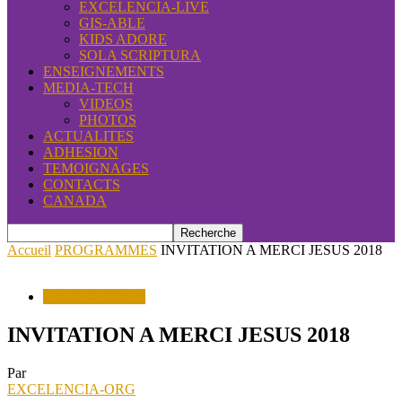
EXCELENCIA-LIVE
GIS-ABLE
KIDS ADORE
SOLA SCRIPTURA
ENSEIGNEMENTS
MEDIA-TECH
VIDEOS
PHOTOS
ACTUALITES
ADHESION
TEMOIGNAGES
CONTACTS
CANADA
Accueil
PROGRAMMES
INVITATION A MERCI JESUS 2018
PROGRAMMES
INVITATION A MERCI JESUS 2018
Par
EXCELENCIA-ORG