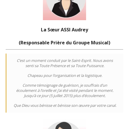
La Sœur ASSI Audrey
(Responsable Prière du Groupe Musical)
C’est un moment conduit par le Saint-Esprit. Nous avons
senti sa Toute Présence et sa Toute Puissance.
Chapeau pour l’organisation et la logistique.
Comme témoignage de guérison, je souffrais d’un
écoulement à l’oreille et j’ai été visité pendant le moment.
Jusqu’à ce jour (5 juillet 2015) plus d’écoulement.
Que Dieu vous bénisse et bénisse son œuvre par votre canal.