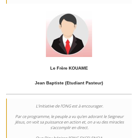
Le Frère KOUAME
Jean Baptiste (Etudiant Pasteur)
L’initiative de l’ONG est à encourager.
Par ce programme, le peuple a vu qu’en adorant le Seigneur
Jésus, on voit sa puissance en action et, on a vu des miracles
s’accomplir en direct.