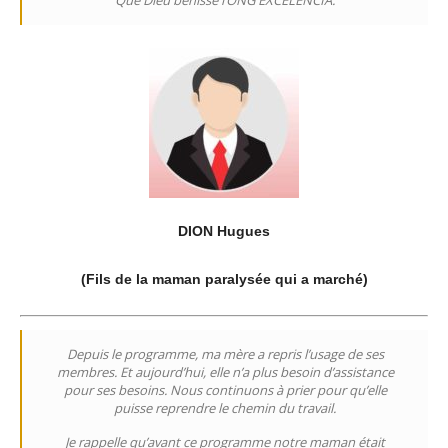
Que Dieu bénisse l’ONG EXCELENCIA.
DION Hugues
(Fils de la maman paralysée qui a marché)
Depuis le programme, ma mère a repris l’usage de ses
membres. Et aujourd’hui, elle n’a plus besoin d’assistance
pour ses besoins. Nous continuons à prier pour qu’elle
puisse reprendre le chemin du travail.
Je rappelle qu’avant ce programme notre maman était