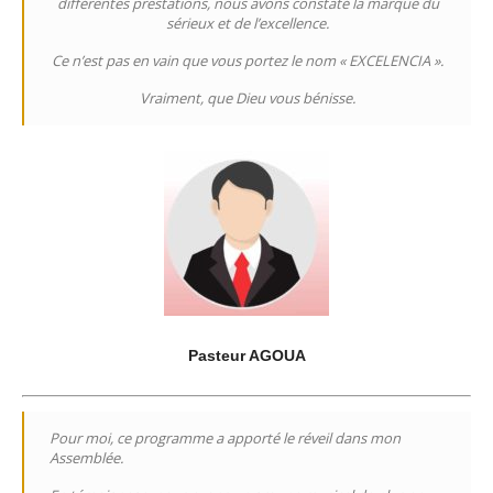
différentes prestations, nous avons constaté la marque du
sérieux et de l’excellence.
Ce n’est pas en vain que vous portez le nom « EXCELENCIA ».
Vraiment, que Dieu vous bénisse.
Pasteur AGOUA
Pour moi, ce programme a apporté le réveil dans mon
Assemblée.