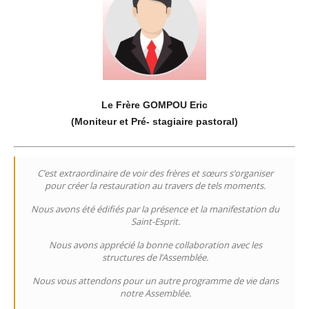
Le Frère GOMPOU Eric
(Moniteur et Pré- stagiaire pastoral)
C’est extraordinaire de voir des frères et sœurs s’organiser
pour créer la restauration au travers de tels moments.
Nous avons été édifiés par la présence et la manifestation du
Saint-Esprit.
Nous avons apprécié la bonne collaboration avec les
structures de l’Assemblée.
Nous vous attendons pour un autre programme de vie dans
notre Assemblée.