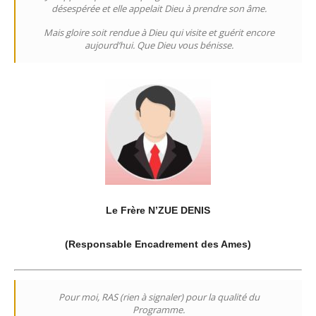
désespérée et elle appelait Dieu à prendre son âme.
Mais gloire soit rendue à Dieu qui visite et guérit encore
aujourd’hui. Que Dieu vous bénisse.
Le Frère N’ZUE DENIS
(Responsable Encadrement des Ames)
Pour moi, RAS (rien à signaler) pour la qualité du
Programme.