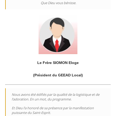
Que Dieu vous bénisse.
Le Frère SIOMON Eloge
(Président du GEEAD Local)
Nous avons été édifiés par la qualité de la logistique et de
l’adoration. En un mot, du programme.
Et Dieu l’a honoré de sa présence par la manifestation
puissante du Saint-Esprit.