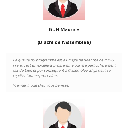
GUEI Maurice
(Diacre de l’Assemblée)
La qualité du programme est à l’image de l’identité de l’ONG.
Frère, c’est un excellent programme qui m’a particulièrement
fait du bien et par conséquent à l’Assemblée. SI ça peut se
répéter l’année prochaine…
Vraiment, que Dieu vous bénisse.