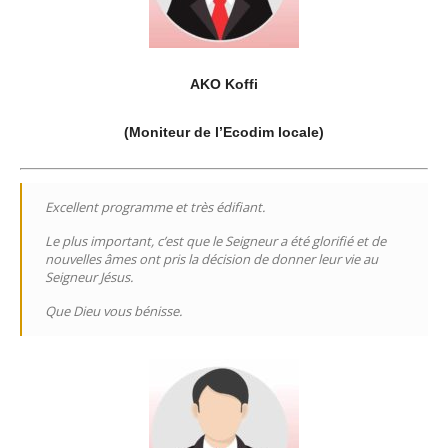
AKO Koffi
(Moniteur de l’Ecodim locale)
Excellent programme et très édifiant.
Le plus important, c’est que le Seigneur a été glorifié et de
nouvelles âmes ont pris la décision de donner leur vie au
Seigneur Jésus.
Que Dieu vous bénisse.