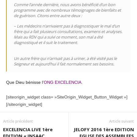
Comme l’année dernière, nous avons bénéficié d’un bon
programme avec de nombreux témoignages de bienfaits et
de guérison. Citons entre autre deux :
– Les médecins n’arrivaient pas à diagnostiquer le mal d’un
frère qui a fait plusieurs consultations, examens et analyses.
Mais au RDV qui a suivi ce moment, son mal a été
diagnostiqué et il suit le traitement.
Un autre frère qui n’arrivait pas à uriner, a été visité pas le
Seigneur et aujourd’hui il fait normalement ses besoins.
Que Dieu bénisse l’
ONG EXCELENCIA
.
[siteorigin_widget class= »SiteOrigin_Widget_Button_Widget »]
[/siteorigin_widget]
Article précédent
Article suivant
EXCELENCIA LIVE 1ère
JELOFY 2016 1ère EDITION
EDITION « INSAAC
EGLISE DES ASSEMBLEES