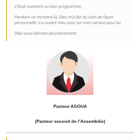
C’était vraiment un bon programme.
Pendant ce moment-là, Dieu m’a fait du bien de façon
personnelle. Il a ouvert mes yeux sur mon service pour lui.
Dieu vous bénisse abondamment.
Pasteur AGOUA
(Pasteur second de l’Assemblée)