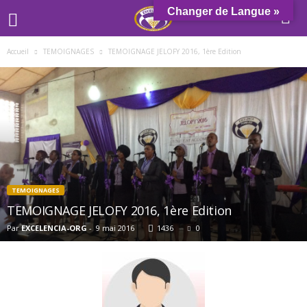
Changer de Langue »
Accueil
TEMOIGNAGES
TEMOIGNAGE JELOFY 2016, 1ère Edition
TEMOIGNAGES
TEMOIGNAGE JELOFY 2016, 1ère Edition
Par
EXCELENCIA-ORG
-
9 mai 2016
1436
0