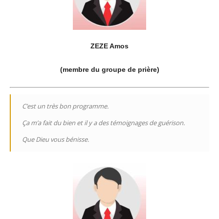
ZEZE Amos
(membre du groupe de prière)
C’est un très bon programme.
Ça m’a fait du bien et il y a des témoignages de guérison.
Que Dieu vous bénisse.