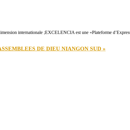
ension internationale ;EXCELENCIA est une «Plateforme d’Expression
S ASSEMBLEES DE DIEU NIANGON SUD »