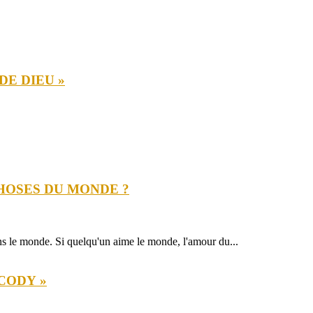
DE DIEU »
HOSES DU MONDE ?
ns le monde. Si quelqu'un aime le monde, l'amour du...
OCODY »