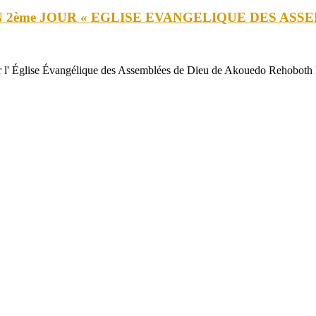
2ème JOUR « EGLISE EVANGELIQUE DES ASS
 Évangélique des Assemblées de Dieu de Akouedo Rehoboth LIEU 