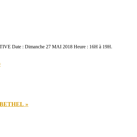
 Date : Dimanche 27 MAI 2018 Heure : 16H à 19H.
0
 BETHEL »