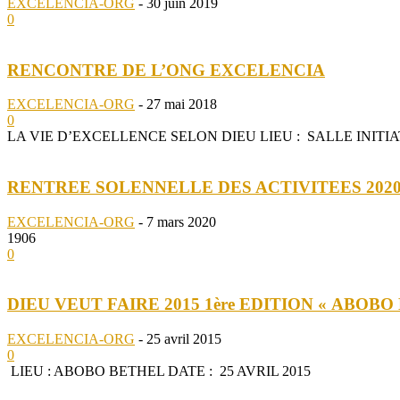
EXCELENCIA-ORG
-
30 juin 2019
0
RENCONTRE DE L’ONG EXCELENCIA
EXCELENCIA-ORG
-
27 mai 2018
0
LA VIE D’EXCELLENCE SELON DIEU LIEU : SALLE INITIATIVE
RENTREE SOLENNELLE DES ACTIVITEES 202
EXCELENCIA-ORG
-
7 mars 2020
1906
0
DIEU VEUT FAIRE 2015 1ère EDITION « ABOBO
EXCELENCIA-ORG
-
25 avril 2015
0
LIEU : ABOBO BETHEL DATE : 25 AVRIL 2015