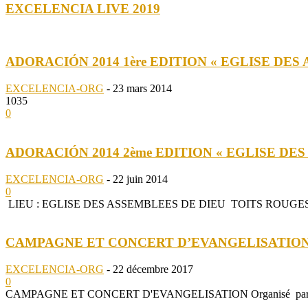
EXCELENCIA LIVE 2019
ADORACIÓN 2014 1ère EDITION « EGLISE DE
EXCELENCIA-ORG
-
23 mars 2014
1035
0
ADORACIÓN 2014 2ème EDITION « EGLISE DE
EXCELENCIA-ORG
-
22 juin 2014
0
LIEU : EGLISE DES ASSEMBLEES DE DIEU TOITS ROUGES 
CAMPAGNE ET CONCERT D’EVANGELISATION 
EXCELENCIA-ORG
-
22 décembre 2017
0
CAMPAGNE ET CONCERT D'EVANGELISATION Organisé par l' Église